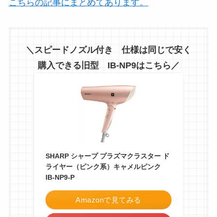
こちらの記事にまとめてあります。
＼スピードノズル付き 仕様は同じで安く
購入できる旧型 IB-NP9はこちら／
SHARP シャープ プラズマクラスター ド
ライヤー（ピンク系）キャメルピンク
IB-NP9-P
Amazonで見てみる