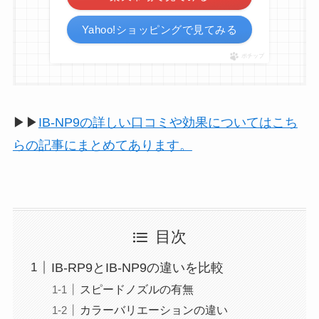
Yahoo!ショッピングで見てみる
ポチップ
▶▶
IB-NP9の詳しい口コミや効果についてはこち
らの記事にまとめてあります。
目次
IB-RP9とIB-NP9の違いを比較
スピードノズルの有無
カラーバリエーションの違い