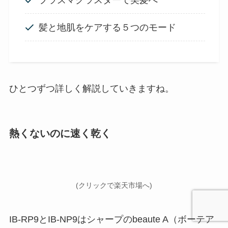
プラズマクラスターで美髪へ
髪と地肌をケアする５つのモード
ひとつずつ詳しく解説していきますね。
熱くないのに速く乾く
(クリックで楽天市場へ)
IB-RP9とIB-NP9はシャープのbeaute A（ボーテア