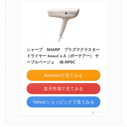
シャープ SHARP プラズマクラスター
ドライヤー beaut´e A（ボーテアー） サ
ーブルベージュ IB-RP9C
Amazonで見てみる
楽天市場で見てみる
Yahoo!ショッピングで見てみる
ポチップ