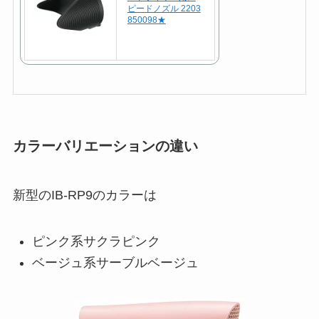
ピードノズル 2203
850098★
カラーバリエーションの違い
新型のIB-RP9のカラーは
ピンク系サクラピンク
ベージュ系サーブルベージュ