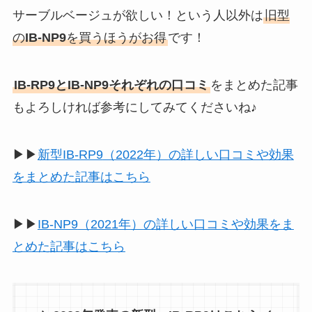
サーブルベージュが欲しい！という人以外は
旧型
の
IB-NP9
を買うほうがお得
です！
IB-RP9とIB-NP9それぞれの口コミ
をまとめた記事
もよろしければ参考にしてみてくださいね♪
▶▶
新型IB-RP9
（
2022
年
）
の詳しい口コミや効果
をまとめた記事はこちら
▶▶
IB-NP9
（
2021
年
）
の詳しい口コミや効果をま
とめた記事はこちら