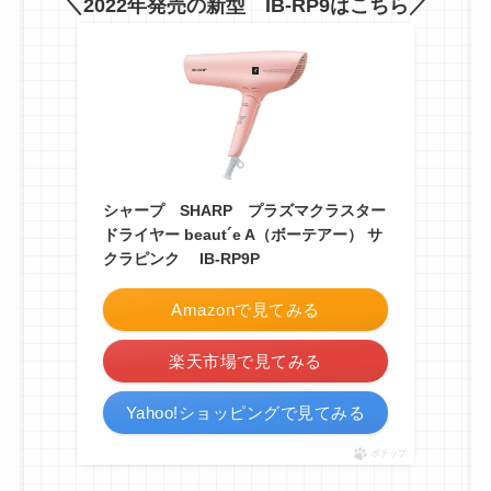
＼2022年発売の新型 IB-RP9はこちら／
シャープ SHARP プラズマクラスター
ドライヤー beaut´e A（ボーテアー） サ
クラピンク IB-RP9P
Amazonで見てみる
楽天市場で見てみる
Yahoo!ショッピングで見てみる
ポチップ