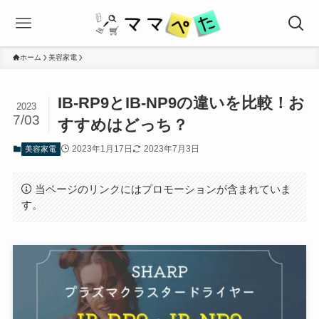
ホーム
美容家電
IB-RP9とIB-NP9の違いを比較！お
2023
7/03
すすめはどっち？
2023年1月17日
2023年7月3日
美容家電
当ページのリンクにはプロモーションが含まれていま
す。