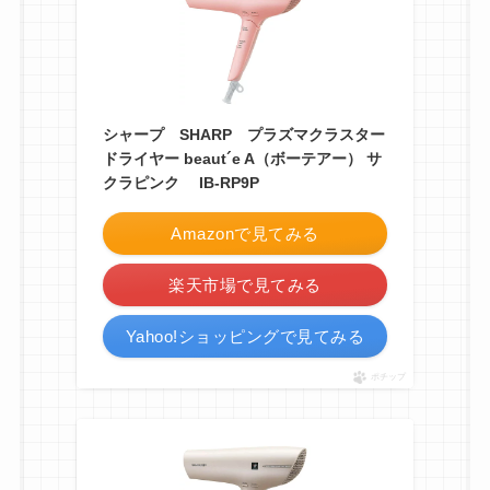
シャープ SHARP プラズマクラスター
ドライヤー beaut´e A（ボーテアー） サ
クラピンク IB-RP9P
Amazonで見てみる
楽天市場で見てみる
Yahoo!ショッピングで見てみる
ポチップ