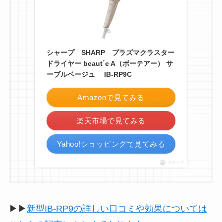
シャープ SHARP プラズマクラスター
ドライヤー beaut´e A（ボーテアー） サ
ーブルベージュ IB-RP9C
Amazonで見てみる
楽天市場で見てみる
Yahoo!ショッピングで見てみる
ポチップ
▶▶
新型IB-RP9の詳しい口コミや効果については