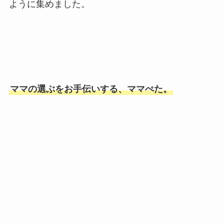
ように集めました。
ママの選ぶをお手伝いする、ママぺた。