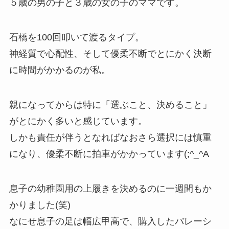
５歳の男の子と３歳の女の子のママです。
石橋を100回叩いて渡るタイプ。
神経質で心配性、そして優柔不断でとにかく決断
に時間がかかるのが私。
親になってからは特に「選ぶこと、決めること」
がとにかく多いと感じています。
しかも責任が伴うとなればなおさら選択には慎重
になり、優柔不断に拍車がかかっています(;^_^A
息子の幼稚園用の上履きを決めるのに一週間もか
かりました(笑)
なにせ息子の足は幅広甲高で、購入したバレーシ