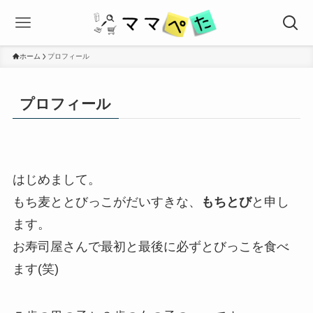
ホーム
プロフィール
プロフィール
はじめまして。
もち麦ととびっこがだいすきな、
もちとび
と申し
ます。
お寿司屋さんで最初と最後に必ずとびっこを食べ
ます(笑)