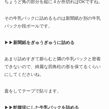
ちょうど角の部分を縦に４か所切ればOKですね。
その牛乳パックに詰めるものは新聞紙か別の牛乳
パックか段ボールです。
▶▶
新聞紙をぎゅうぎゅうに詰める
あまり詰めすぎて膨らむと隣の牛乳パックと密着
できないので、綺麗な四角柱の形を保てるくらい
にしてくださいね。
蓋をしてテープで貼ります。
▶▶
蛇腹状にした牛乳パックを詰める