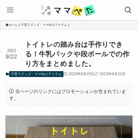
ホーム
子育てグッズ・ママ向けアイテム
トイトレの踏み台は手作りでき
2023
る！牛乳パックや段ボールでの作
9/22
り方をまとめました。
2023年9月20日
2023年9月22日
子育てグッズ・ママ向けアイテム
当ページのリンクにはプロモーションが含まれていま
す。