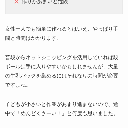
作りがあまいと危険
女性一人でも簡単に作れるとはいえ、やっぱり手
間と時間はかかります。
普段からネットショッピングを活用していれば段
ボールは手に入りやすいかもしれませんが、大量
の牛乳パックを集めるにはそれなりの時間が必要
ですよね。
子どもが小さいと作業があまり進まないので、途
中で「めんどくさーい！」と何度も思いました。