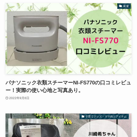
家電
パナソニック衣類スチーマーNI-FS770の口コミレビュ
ー！実際の使い心地と写真あり。
2022年9月6日
子育てグッズ・ママ向けアイテム