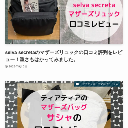
selva secretaのマザーズリュックの口コミ評判をレビ
ュー！重さもはかってみました。
2022年9月5日
子育てグッズ・ママ向けアイテム