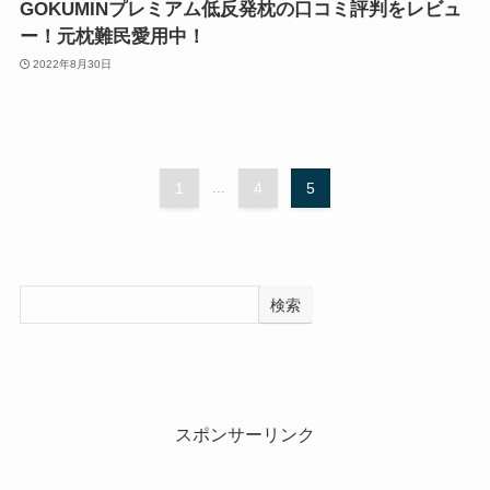
GOKUMINプレミアム低反発枕の口コミ評判をレビュ
ー！元枕難民愛用中！
2022年8月30日
1
...
4
5
検索