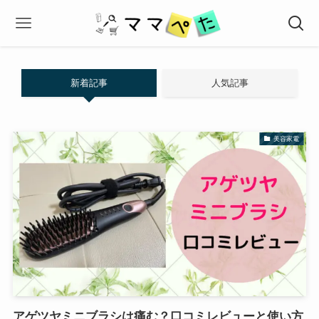
新着記事
人気記事
美容家電
アゲツヤミニブラシは痛む？口コミレビューと使い方